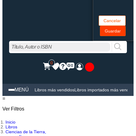
Cancelar
Guardar
0
MENÚ
Libros más vendidos
Libros importados más vendido
=
Ver Filtros
Inicio
Libros
Ciencias de la Tierra,