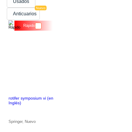
Usados
Nuevo
Anticuarios
Rápido
rotifer symposium vi (en
Inglés)
Springer, Nuevo