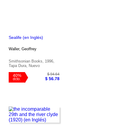
$ 47.56
40%
$ 28.54
dcto.
Sealife (en Inglés)
Waller, Geoffrey
Smithsonian Books, 1996,
Tapa Dura, Nuevo