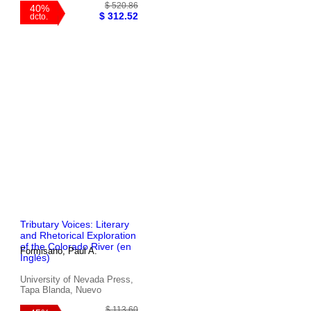
$ 520.86
40%
$ 312.52
dcto.
Tributary Voices: Literary
and Rhetorical Exploration
of the Colorado River (en
Formisano, Paul A.
Inglés)
University of Nevada Press,
Tapa Blanda, Nuevo