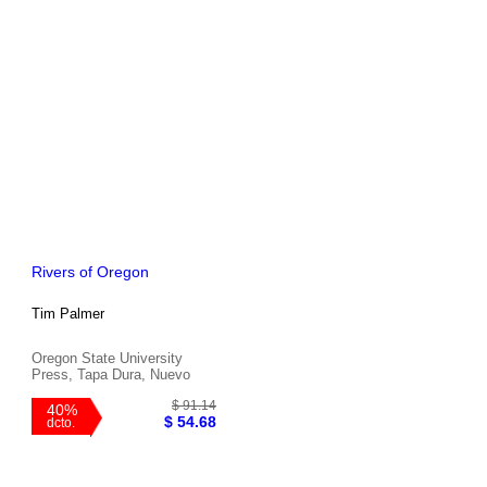
$ 108.36
40%
$ 65.02
dcto.
Rivers of Oregon
Tim Palmer
Oregon State University
Press, Tapa Dura, Nuevo