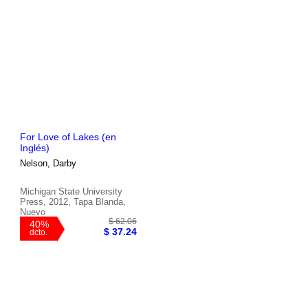
For Love of Lakes (en
Inglés)
$ 265.23
45%
Nelson, Darby
$ 145.87
dcto.
Michigan State University
Press, 2012, Tapa Blanda,
Nuevo