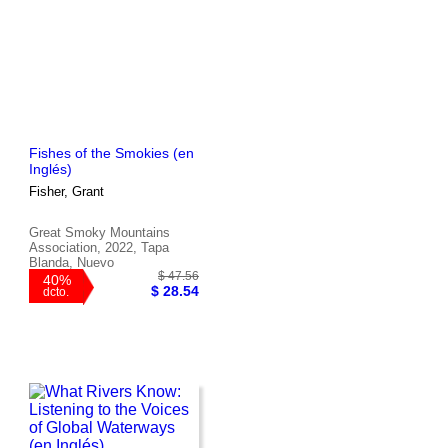
Fishes of the Smokies (en
Inglés)
Fisher, Grant
Great Smoky Mountains
Association, 2022, Tapa
Blanda, Nuevo
$ 60.66
40%
$ 36.40
dcto.