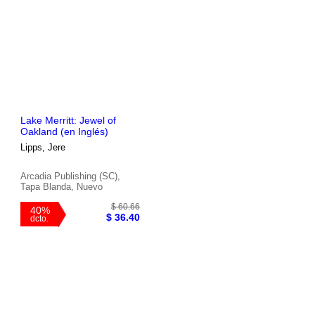
Lake Merritt: Jewel of
Oakland (en Inglés)
Lipps, Jere
Arcadia Publishing (SC),
Tapa Blanda, Nuevo
$ 190.05
45%
$ 104.53
dcto.