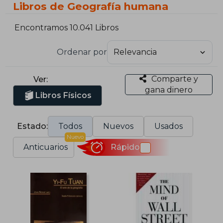
Libros de Geografía humana
Encontramos 10.041 Libros
Ordenar por
Comparte y
Ver:
gana dinero
Libros Físicos
Estado:
Todos
Nuevos
Usados
Nuevo
Anticuarios
Rápido