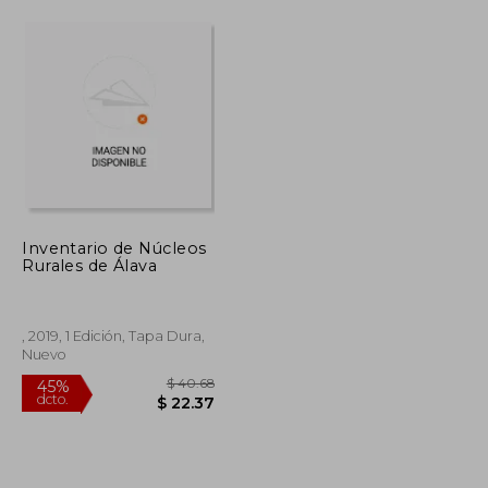
Inventario de Núcleos
Rurales de Álava
, 2019, 1 Edición, Tapa Dura,
Nuevo
$ 43.62
$ 40.68
45%