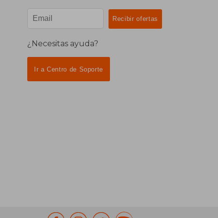
¿Necesitas ayuda?
Ir a Centro de Soporte