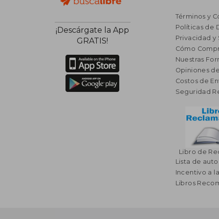
Términos y C
Políticas de
¡Descárgate la App
Privacidad y
GRATIS!
Cómo Compr
Nuestras Fo
Opiniones de
Costos de En
Seguridad R
Libro de R
Lista de auto
Incentivo a l
Libros Rec