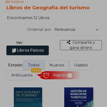
del turismo
Libros de Geografía del turismo
Encontramos 12 Libros
Ordenar por
Comparte y
Ver:
gana dinero
Libros Físicos
Estado:
Todos
Nuevos
Usados
Nuevo
Anticuarios
Rápido