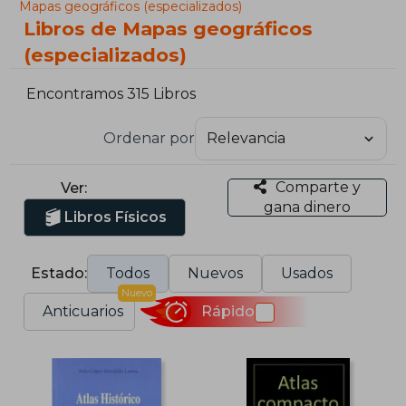
Mapas geográficos (especializados)
Libros de Mapas geográficos
(especializados)
Encontramos 315 Libros
Ordenar por
Comparte y
Ver:
gana dinero
Libros Físicos
Estado:
Todos
Nuevos
Usados
Nuevo
Anticuarios
Rápido