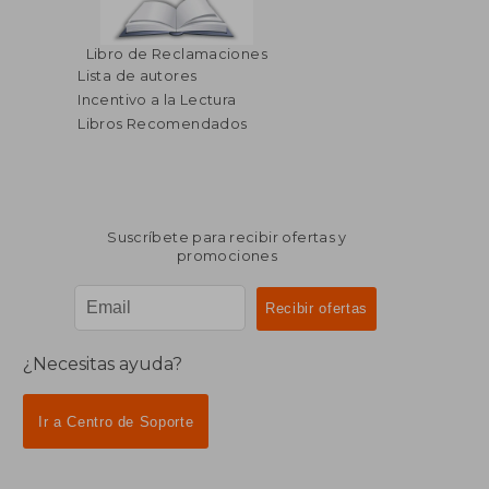
$ 58.38
45%
Libro de Reclamaciones
dcto.
$ 32.11
Lista de autores
Incentivo a la Lectura
Libros Recomendados
Suscríbete para recibir ofertas y
promociones
¿Necesitas ayuda?
Ir a Centro de Soporte