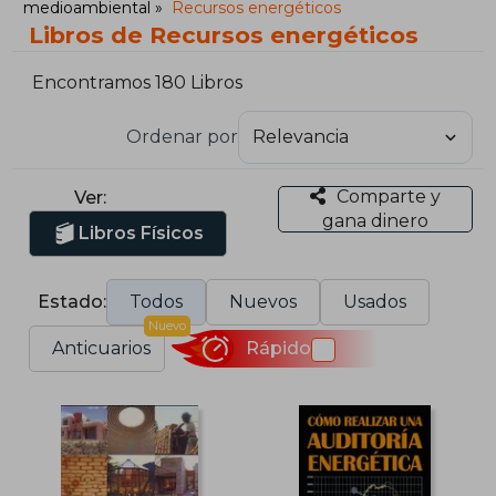
medioambiental
Recursos energéticos
Libros de Recursos energéticos
Encontramos 180 Libros
Ordenar por
Comparte y
Ver:
gana dinero
Libros Físicos
Estado:
Todos
Nuevos
Usados
Nuevo
Anticuarios
Rápido