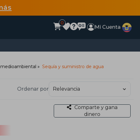
más
0
Mi Cuenta
 medioambiental
Sequía y suministro de agua
Ordenar por
Comparte y gana
dinero