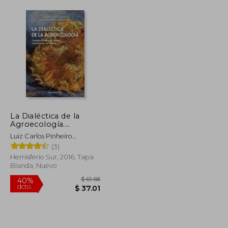
La Dialéctica de la
Agroecología.
Contribución Para un
Luiz Carlos Pinheiro
Mundo con Alimentos
Machado, Luiz Carlos
(3)
sin Veneno
Pinheiro
Hemisferio Sur, 2016, Tapa
Blanda, Nuevo
$ 78.39
$ 61.68
40%