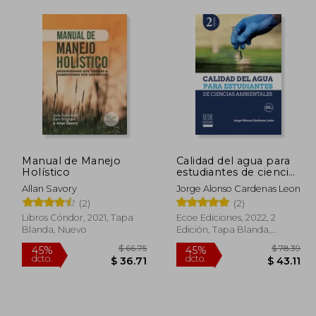
Manual de Manejo
Calidad del agua para
Holístico
estudiantes de ciencias
ambientales
Allan Savory
Jorge Alonso Cardenas Leon
(2)
(2)
Libros Cóndor, 2021, Tapa
Ecoe Ediciones, 2022, 2
Blanda, Nuevo
Edición, Tapa Blanda,
Nuevo
$ 51.68
$ 66.75
45%
45%