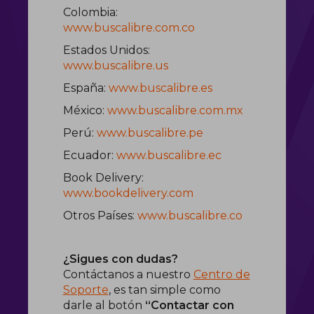
Colombia:
www.buscalibre.com.co
Estados Unidos:
www.buscalibre.us
España:
www.buscalibre.es
México:
www.buscalibre.com.mx
Perú:
www.buscalibre.pe
Ecuador:
www.buscalibre.ec
Book Delivery:
www.bookdelivery.com
Otros Países:
www.buscalibre.co
¿Sigues con dudas?
Contáctanos a nuestro
Centro de
Soporte
, es tan simple como
darle al botón
“Contactar con