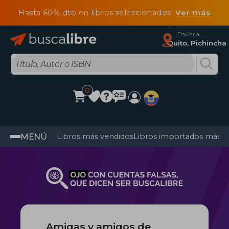
Hasta 60% dto en libros seleccionados
Ver más
Enviar a
Quito, Pichincha
0
MENÚ
Libros más vendidos
Libros importados más v
Amigas y amigos de