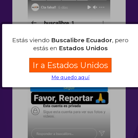
Estás viendo
Buscalibre Ecuador
, pero
estás en
Estados Unidos
Ir a Estados Unidos
Me quedo aquí