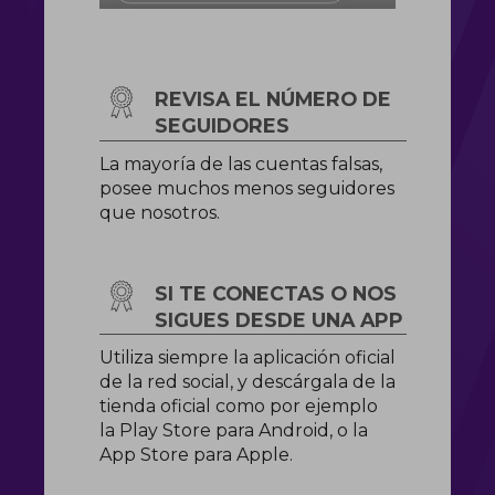
REVISA EL NÚMERO DE
SEGUIDORES
La mayoría de las cuentas falsas,
posee muchos menos seguidores
que nosotros.
SI TE CONECTAS O NOS
SIGUES DESDE UNA APP
Utiliza siempre la aplicación oficial
de la red social, y descárgala de la
tienda oficial como por ejemplo
la Play Store para Android, o la
App Store para Apple.