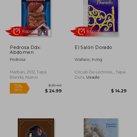
Pedrosa Ddx:
El Salón Dorado
Abdomen
Rápido
Rápido
Pedrosa
Wallace, Irving
Marban, 2012, Tapa
Círculo De Lectores.,, Tapa
Blanda, Nuevo
Dura,
Usado
$ 25.99
$ 26.