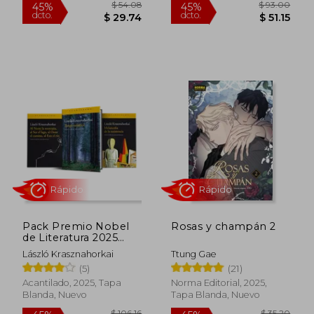
$ 15.99
$ 23.
Rápido
Rápido
Pack Premio Nobel
Rosas y champán 2
de Literatura 2025
László Krasznahorkai
László Krasznahorkai
Ttung Gae
(5)
(21)
Acantilado, 2025, Tapa
Norma Editorial, 2025,
Blanda, Nuevo
Tapa Blanda, Nuevo