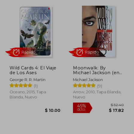
$ 56.28
45%
dcto.
$ 30.95
$ 16.
Wild Cards 4: El Viaje
Moonwalk: By
de Los Ases
Michael Jackson (en
Inglés)
George R. R. Martin
Michael Jackson
(1)
(9)
Oceano, 2015, Tapa
Arrow, 2010, Tapa Blanda,
Rápido
Rápido
Blanda, Nuevo
Nuevo