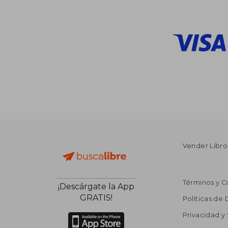
Vender Libro
Términos y C
¡Descárgate la App
GRATIS!
Políticas de
Privacidad y