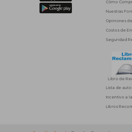
Cómo Compr
Nuestras Fo
Opiniones de
Costos de En
Seguridad R
Libro de R
Lista de auto
Incentivo a l
Libros Rec