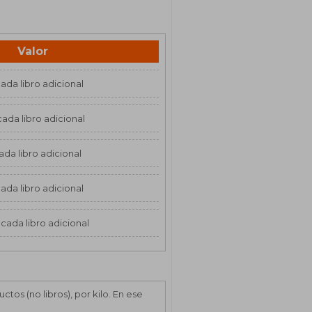
Valor
ada libro adicional
cada libro adicional
ada libro adicional
ada libro adicional
 cada libro adicional
os (no libros), por kilo. En ese