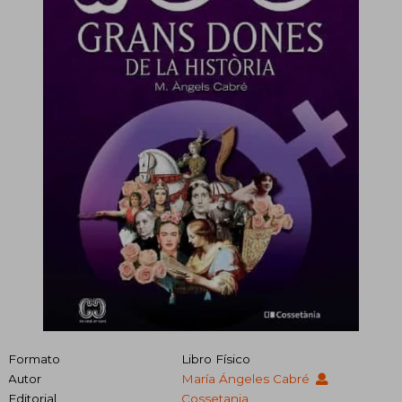
Formato
Libro Físico
Autor
María Ángeles Cabré
Editorial
Cossetania