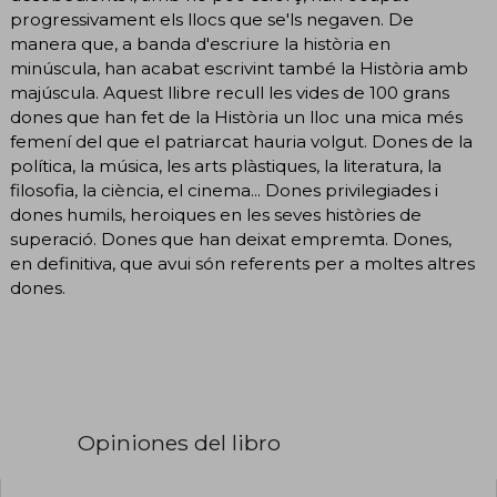
progressivament els llocs que se'ls negaven. De
manera que, a banda d'escriure la història en
minúscula, han acabat escrivint també la Història amb
majúscula. Aquest llibre recull les vides de 100 grans
dones que han fet de la Història un lloc una mica més
femení del que el patriarcat hauria volgut. Dones de la
política, la música, les arts plàstiques, la literatura, la
filosofia, la ciència, el cinema... Dones privilegiades i
dones humils, heroiques en les seves històries de
superació. Dones que han deixat empremta. Dones,
en definitiva, que avui són referents per a moltes altres
dones.
Opiniones del libro