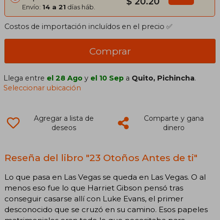
$ 20.20
Envío:
14 a 21
días háb.
Costos de importación incluídos en el precio ✅
Comprar
Llega entre
el 28 Ago
y
el 10 Sep
a
Quito, Pichincha
.
Seleccionar ubicación
Agregar a lista de
Comparte y gana
deseos
dinero
Reseña del libro "23 Otoños Antes de ti"
Lo que pasa en Las Vegas se queda en Las Vegas. O al
menos eso fue lo que Harriet Gibson pensó tras
conseguir casarse allí con Luke Evans, el primer
desconocido que se cruzó en su camino. Esos papeles