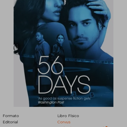
Formato
Libro Físico
Editorial
Corvus