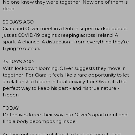
No one knew they were together. Now one of them is
dead.
56 DAYS AGO
Ciara and Oliver meet in a Dublin supermarket queue,
just as COVID-19 begins creeping across Ireland. A
spark. A chance. A distraction - from everything they're
trying to outrun.
35 DAYS AGO
With lockdown looming, Oliver suggests they move in
together. For Ciara, it feels like a rare opportunity to let
a relationship bloom in total privacy. For Oliver, it's the
perfect way to keep his past - and his true nature -
hidden.
TODAY
Detectives force their way into Oliver's apartment and
find a body decomposing inside.
As they untangle a relationship built on secrets and