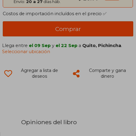
Envío:
20 a 27
días háb.
Costos de importación incluídos en el precio ✅
Comprar
Llega entre
el 09 Sep
y
el 22 Sep
a
Quito, Pichincha
.
Seleccionar ubicación
Agregar a lista de
Comparte y gana
deseos
dinero
Opiniones del libro