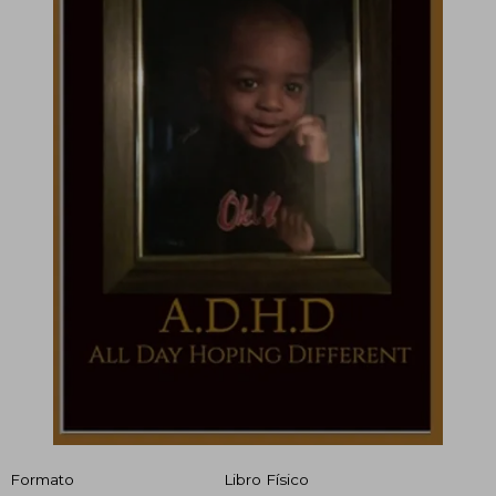
Formato
Libro Físico