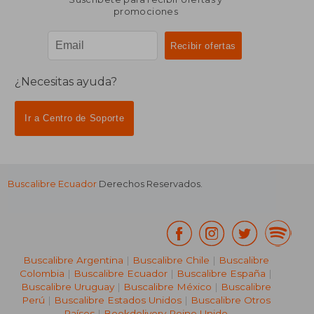
promociones
¿Necesitas ayuda?
Ir a Centro de Soporte
Buscalibre Ecuador
Derechos Reservados.
Buscalibre Argentina
|
Buscalibre Chile
|
Buscalibre
Colombia
|
Buscalibre Ecuador
|
Buscalibre España
|
Buscalibre Uruguay
|
Buscalibre México
|
Buscalibre
Perú
|
Buscalibre Estados Unidos
|
Buscalibre Otros
Países
|
Bookdelivery Reino Unido