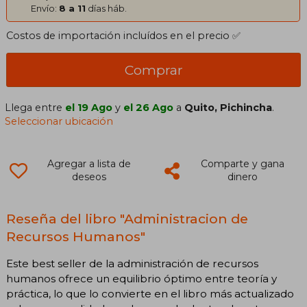
Envío:
8 a 11
días háb.
Costos de importación incluídos en el precio ✅
Comprar
Llega entre
el 19 Ago
y
el 26 Ago
a
Quito, Pichincha
.
Seleccionar ubicación
Agregar a lista de
Comparte y gana
deseos
dinero
Reseña del libro "Administracion de
Recursos Humanos"
Este best seller de la administración de recursos
humanos ofrece un equilibrio óptimo entre teoría y
práctica, lo que lo convierte en el libro más actualizado