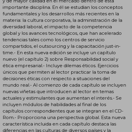
y de mayor calidad en el mercado dentro de esta
importante disciplina. En él se estudian los conceptos
fundamentales y los desarrollos más recientes en la
materia: la cultura corporativa, la administración de la
diversidad laboral, el impacto de la competencia
global y los avances tecnológicos, que han acelerado
tendencias tales como los centros de servicio
compartidos, el outsourcing y la capacitación just-in-
time.- En esta nueva edición se incluye un capítulo
nuevo (el capítulo 2) sobre Responsabilidad social y
ética empresarial.- Incluye dilemas éticos. Ejercicios
únicos que permiten al lector practicar la toma de
decisiones éticas con respecto a situaciones del
mundo real.- Al comienzo de cada capítulo se incluyen
nuevas viñetas que introducen al lector en temas
actuales y estimulantes que aumentan el interés.- Se
incluyen módulos de habilidades al final de los
capítulos correspondientes que se integran en el CD-
Rom.- Proporciona una perspectiva global. Esta nueva
característica incluida en cada capítulo destaca las
diferencias en las culturas de diversos países y la