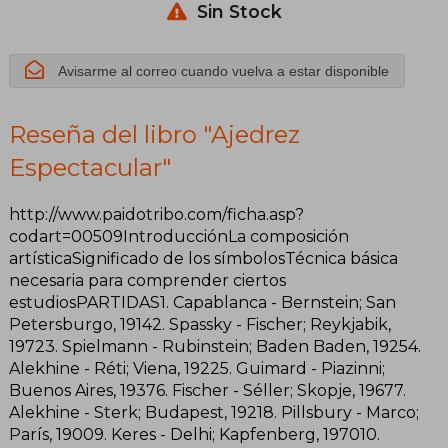
Sin Stock
Avisarme al correo cuando vuelva a estar disponible
Reseña del libro "Ajedrez
Espectacular"
http://www.paidotribo.com/ficha.asp?
codart=00509IntroducciónLa composición
artísticaSignificado de los símbolosTécnica básica
necesaria para comprender ciertos
estudiosPARTIDAS1. Capablanca - Bernstein; San
Petersburgo, 19142. Spassky - Fischer; Reykjabik,
19723. Spielmann - Rubinstein; Baden Baden, 19254.
Alekhine - Réti; Viena, 19225. Guimard - Piazinni;
Buenos Aires, 19376. Fischer - Séller; Skopje, 19677.
Alekhine - Sterk; Budapest, 19218. Pillsbury - Marco;
París, 19009. Keres - Delhi; Kapfenberg, 197010.