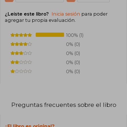
¿Leíste este libro?
Inicia sesión
para poder
agregar tu propia evaluación
.
100% (1)
0% (0)
0% (0)
0% (0)
0% (0)
Preguntas frecuentes sobre el libro
¿El libro es original?