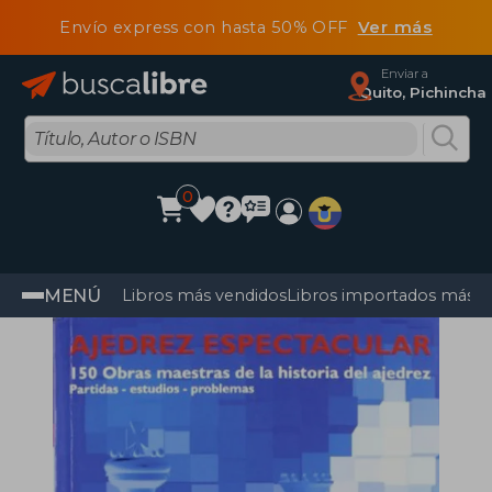
Envío express con hasta 50% OFF
Ver más
Enviar a
Quito, Pichincha
0
MENÚ
Libros más vendidos
Libros importados más v