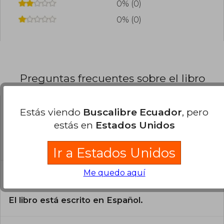
0% (0)
0% (0)
Preguntas frecuentes sobre el libro
Estás viendo
Buscalibre Ecuador
, pero
¿El libro es original?
estás en
Estados Unidos
Todos los libros de nuestro
catálogo son Originales.
Ir a Estados Unidos
¿En qué Idioma está escrito el
Me quedo aquí
libro?
El libro está escrito en Español.