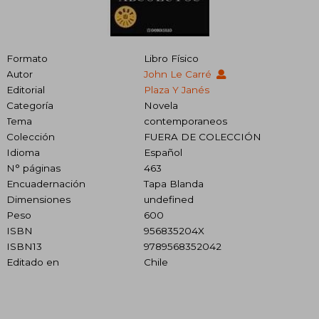
Formato
Libro Físico
Autor
John Le Carré
Editorial
Plaza Y Janés
Categoría
Novela
Tema
contemporaneos
Colección
FUERA DE COLECCIÓN
Idioma
Español
N° páginas
463
Encuadernación
Tapa Blanda
Dimensiones
undefined
Peso
600
ISBN
956835204X
ISBN13
9789568352042
Editado en
Chile