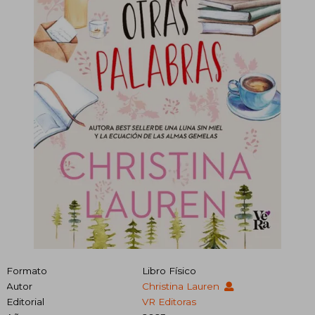
Formato
Libro Físico
Autor
Christina Lauren
Editorial
VR Editoras