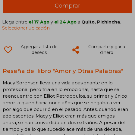
Comprar
Llega entre
el 17 Ago
y
el 24 Ago
a
Quito, Pichincha
.
Seleccionar ubicación
Agregar a lista de
Comparte y gana
deseos
dinero
Reseña del libro "Amor y Otras Palabras"
Macy Sorensen lleva una vida apasionante en lo
profesional pero fría en lo emocional, hasta que se
reencuentro con Elliot Petropoulos, su primer y único
amor, a quien hacia once años que se negaba a ver
por algo que ocurrió en el pasado. Antes, cuando eran
adolescentes, Macy y Elliot eran más que amigos;
ahora, se han convertido en dos extraños. A pesar del
tiempo y de lo que sucedió ace más de una década,