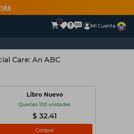
más
0
Mi Cuenta
ial Care: An ABC
Libro Nuevo
Quedan 100 unidades
$ 32.41
Comprar