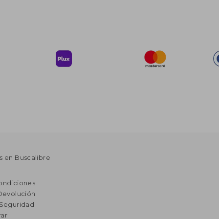
s en Buscalibre
ondiciones
 Devolución
 Seguridad
ar