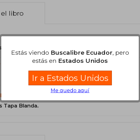
el libro
son Originales.
Estás viendo
Buscalibre Ecuador
, pero
estás en
Estados Unidos
?
Ir a Estados Unidos
Me quedo aquí
libro?
s Tapa Blanda.