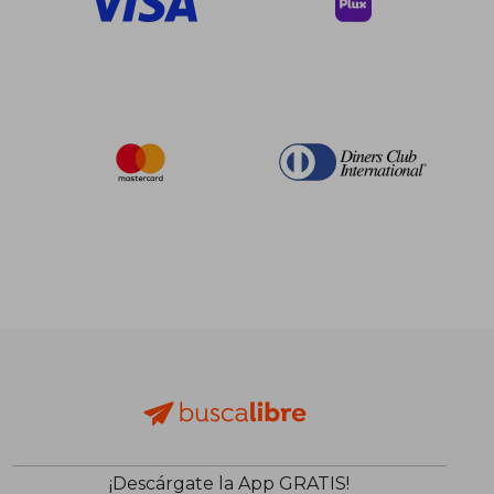
¡Descárgate la App GRATIS!