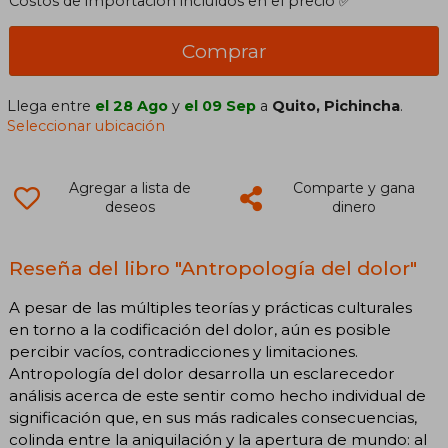
Costos de importación incluídos en el precio ✅
Comprar
Llega entre
el 28 Ago
y
el 09 Sep
a
Quito, Pichincha
.
Seleccionar ubicación
Agregar a lista de
Comparte y gana
deseos
dinero
Reseña del libro "Antropología del dolor"
A pesar de las múltiples teorías y prácticas culturales
en torno a la codificación del dolor, aún es posible
percibir vacíos, contradicciones y limitaciones.
Antropología del dolor desarrolla un esclarecedor
análisis acerca de este sentir como hecho individual de
significación que, en sus más radicales consecuencias,
colinda entre la aniquilación y la apertura de mundo: al