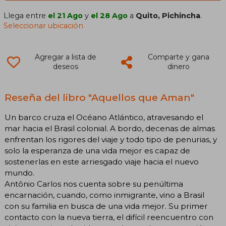
Llega entre
el 21 Ago
y
el 28 Ago
a
Quito, Pichincha
.
Seleccionar ubicación
Agregar a lista de
Comparte y gana
deseos
dinero
Reseña del libro "Aquellos que Aman"
Un barco cruza el Océano Atlántico, atravesando el
mar hacia el Brasil colonial. A bordo, decenas de almas
enfrentan los rigores del viaje y todo tipo de penurias, y
solo la esperanza de una vida mejor es capaz de
sostenerlas en este arriesgado viaje hacia el nuevo
mundo.
Antônio Carlos nos cuenta sobre su penúltima
encarnación, cuando, como inmigrante, vino a Brasil
con su familia en busca de una vida mejor. Su primer
contacto con la nueva tierra, el difícil reencuentro con