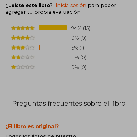
¿Leíste este libro?
Inicia sesión
para poder
agregar tu propia evaluación
.
94% (15)
0% (0)
6% (1)
0% (0)
0% (0)
Preguntas frecuentes sobre el libro
¿El libro es original?
Todos los libros de nuestro