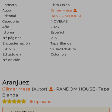
Formato
Libro Físico
Autor
Gilmer Mesa
Editorial
RANDOM HOUSE
Categoría
NOVELAS
Año
2023
Idioma
Español
N° páginas
296
Encuadernación
Tapa Blanda
ISBN13
9786287638167
Editado en
Colombia
N° edición
1
Aranjuez
Gilmer Mesa
(Autor)
·
RANDOM HOUSE
· Tapa
Blanda
16 opiniones