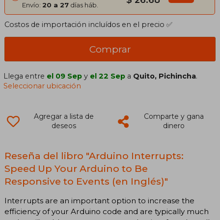
Envío:
20 a 27
días háb.
Costos de importación incluídos en el precio ✅
Comprar
Llega entre
el 09 Sep
y
el 22 Sep
a
Quito, Pichincha
.
Seleccionar ubicación
Agregar a lista de
Comparte y gana
deseos
dinero
Reseña del libro "Arduino Interrupts:
Speed Up Your Arduino to Be
Responsive to Events (en Inglés)"
Interrupts are an important option to increase the
efficiency of your Arduino code and are typically much