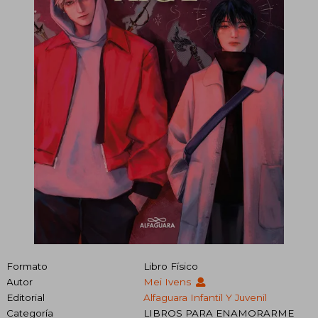
Formato
Libro Físico
Autor
Mei Ivens
Editorial
Alfaguara Infantil Y Juvenil
Categoría
LIBROS PARA ENAMORARME