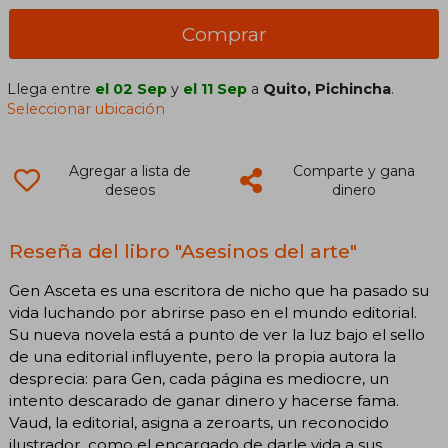
Comprar
Llega entre
el 02 Sep
y
el 11 Sep
a
Quito, Pichincha
.
Seleccionar ubicación
Agregar a lista de
Comparte y gana
deseos
dinero
Reseña del libro "Asesinos del arte"
Gen Asceta es una escritora de nicho que ha pasado su
vida luchando por abrirse paso en el mundo editorial.
Su nueva novela está a punto de ver la luz bajo el sello
de una editorial influyente, pero la propia autora la
desprecia: para Gen, cada página es mediocre, un
intento descarado de ganar dinero y hacerse fama.
Vaud, la editorial, asigna a zeroarts, un reconocido
ilustrador, como el encargado de darle vida a sus