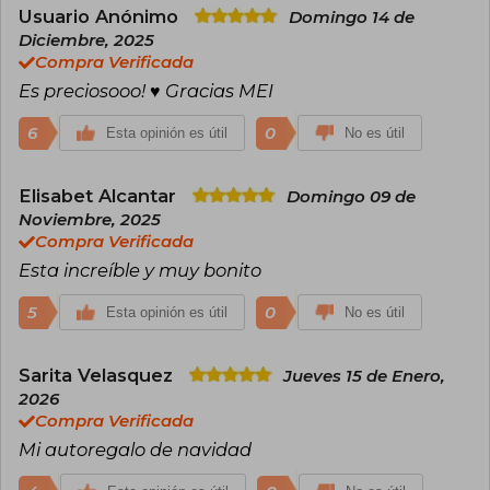
Usuario Anónimo
Domingo 14 de
Diciembre, 2025
Compra Verificada
Es preciosooo! ♥️ Gracias MEI
6
0
Esta opinión es útil
No es útil
Elisabet Alcantar
Domingo 09 de
Noviembre, 2025
Compra Verificada
Esta increíble y muy bonito
5
0
Esta opinión es útil
No es útil
Sarita Velasquez
Jueves 15 de Enero,
2026
Compra Verificada
Mi autoregalo de navidad