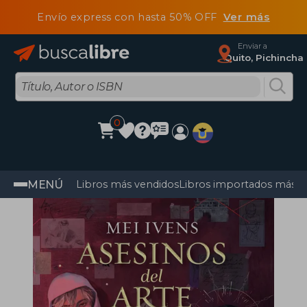
Envío express con hasta 50% OFF
Ver más
Enviar a
Quito, Pichincha
0
MENÚ
Libros más vendidos
Libros importados más v