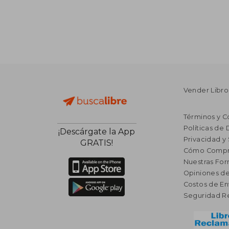
Vender Libro
Términos y C
Políticas de
¡Descárgate la App
Privacidad y
GRATIS!
Cómo Compr
Nuestras Fo
Opiniones de
Costos de En
Seguridad R