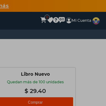
más
0
Mi Cuenta
Libro Nuevo
Quedan más de 100 unidades
$ 29.40
Comprar