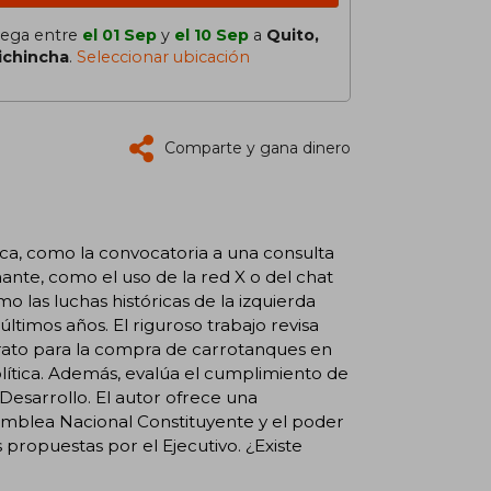
lega entre
el 01 Sep
y
el 10 Sep
a
Quito,
ichincha
.
Seleccionar ubicación
Comparte y gana dinero
ca, como la convocatoria a una consulta
nante, como el uso de la red X o del chat
 las luchas históricas de la izquierda
últimos años. El riguroso trabajo revisa
rato para la compra de carrotanques en
olítica. Además, evalúa el cumplimiento de
esarrollo. El autor ofrece una
amblea Nacional Constituyente y el poder
 propuestas por el Ejecutivo. ¿Existe