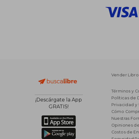
Vender Libro
Términos y C
Políticas de
¡Descárgate la App
Privacidad y
GRATIS!
Cómo Compr
Nuestras Fo
Opiniones de
Costos de En
Seguridad R