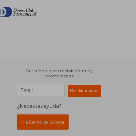
Suscríbete para recibir ofertas y
promociones
¿Necesitas ayuda?
Ir a Centro de Soporte