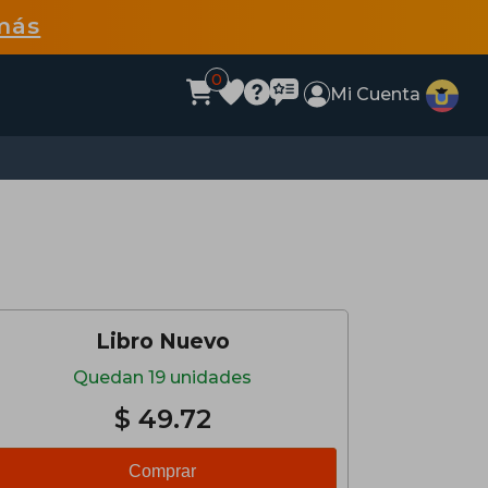
más
0
Mi Cuenta
Libro Nuevo
Quedan 19 unidades
$ 49.72
Comprar