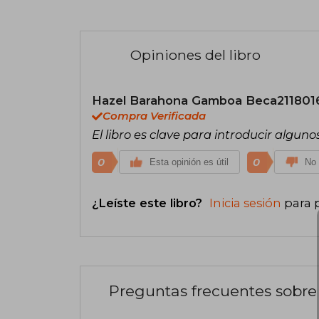
Opiniones del libro
Hazel Barahona Gamboa Beca21180
Compra Verificada
El libro es clave para introducir alguno
0
0
Esta opinión es útil
No 
¿Leíste este libro?
Inicia sesión
para 
Preguntas frecuentes sobre 