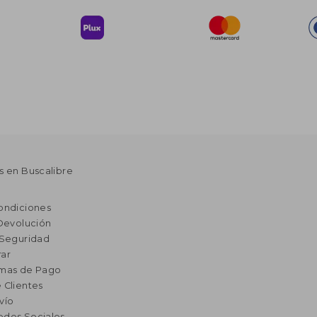
s en Buscalibre
ondiciones
 Devolución
 Seguridad
ar
rmas de Pago
 Clientes
vío
edes Sociales