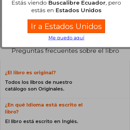
Estás viendo
Buscalibre Ecuador
, pero
0% (0)
estás en
Estados Unidos
0% (0)
Ir a Estados Unidos
Me quedo aquí
Preguntas frecuentes sobre el libro
¿El libro es original?
Todos los libros de nuestro
catálogo son Originales.
¿En qué Idioma está escrito el
libro?
El libro está escrito en Inglés.