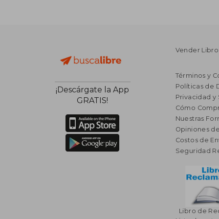
Vender Libro
Términos y C
Políticas de
¡Descárgate la App
Privacidad y
GRATIS!
Cómo Compr
Nuestras Fo
Opiniones de
Costos de En
Seguridad R
Libro de R