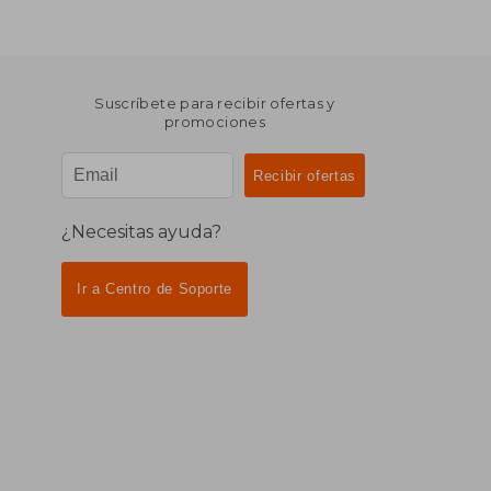
Suscríbete para recibir ofertas y
promociones
¿Necesitas ayuda?
Ir a Centro de Soporte