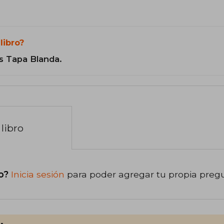
libro?
s Tapa Blanda.
libro
o?
Inicia sesión
para poder agregar tu propia preg