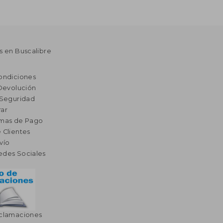
s en Buscalibre
ondiciones
 Devolución
 Seguridad
ar
rmas de Pago
 Clientes
vío
edes Sociales
eclamaciones