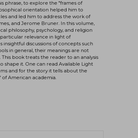
his phrase, to explore the "frames of
losophical orientation helped him to
cles and led him to address the work of
ames, and Jerome Bruner. In this volume,
cal philosophy, psychology, and religion
articular relevance in light of
s insightful discussions of concepts such
mbols in general, their meanings are not
This book treats the reader to an analysis
 shape it. One can read Available Light
rms and for the story it tells about the
" of American academia.