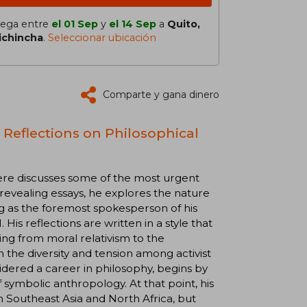
lega entre
el 01 Sep
y
el 14 Sep
a
Quito,
ichincha
.
Seleccionar ubicación
Comparte y gana dinero
l Reflections on Philosophical
 here discusses some of the most urgent
d revealing essays, he explores the nature
ing as the foremost spokesperson of his
is reflections are written in a style that
ing from moral relativism to the
 the diversity and tension among activist
nsidered a career in philosophy, begins by
symbolic anthropology. At that point, his
Southeast Asia and North Africa, but