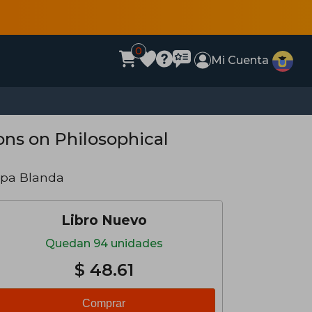
0
Mi Cuenta
ions on Philosophical
apa Blanda
Libro Nuevo
Quedan 94 unidades
$ 48.61
Comprar