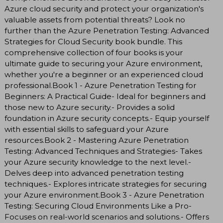
Azure cloud security and protect your organization's
valuable assets from potential threats? Look no
further than the Azure Penetration Testing: Advanced
Strategies for Cloud Security book bundle. This
comprehensive collection of four books is your
ultimate guide to securing your Azure environment,
whether you're a beginner or an experienced cloud
professional.Book 1 - Azure Penetration Testing for
Beginners: A Practical Guide- Ideal for beginners and
those new to Azure security.- Provides a solid
foundation in Azure security concepts.- Equip yourself
with essential skills to safeguard your Azure
resources.Book 2 - Mastering Azure Penetration
Testing: Advanced Techniques and Strategies- Takes
your Azure security knowledge to the next level.-
Delves deep into advanced penetration testing
techniques.- Explores intricate strategies for securing
your Azure environment.Book 3 - Azure Penetration
Testing: Securing Cloud Environments Like a Pro-
Focuses on real-world scenarios and solutions.- Offers