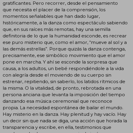
gratificantes. Pero recorrer, desde el pensamiento
que necesita el placer de la comprensión, los
momentos señalables que han dado lugar,
históricamente, a la danza como espectáculo sabiendo
que, en sus raíces más remotas, hay una semilla
definitoria de lo que la humanidad esconde, es recrear
ese puro misterio que, como el amor, “mueve al sol y a
las demás estrellas”. Porque quizás la danza contenga,
precisamente, ese simbólico movimiento que el amor
pone en marcha. Y ahí se esconde la sorpresa que
causa, a los adultos, un bebé respondiéndole a la vida
con alegría desde el moviendo de su cuerpo sin
estrenar, repitiendo, sin saberlo, los latidos rítmicos de
la misma. O la vitalidad, de pronto, rebrotada en una
persona anciana que levanta la imposición del tiempo
danzando esa música ceremonial que reconoce
propia. La necesidad espontánea de bailar el mundo.
Hay misterio en la danza. Hay plenitud y hay vacío. Hay
un decir sin que nada se diga, una acción que horada la
transparencia y escribe, en ella, testimonios que