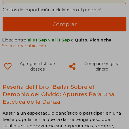
Costos de importación incluídos en el precio ✅
Comprar
Llega entre
el 01 Sep
y
el 11 Sep
a
Quito, Pichincha
.
Seleccionar ubicación
Agregar a lista de
Comparte y gana
deseos
dinero
Reseña del libro "Bailar Sobre el
Demonio del Olvido: Apuntes Para una
Estética de la Danza"
Asistir a un espectáculo dancístico o participar en una
fiesta popular en la que la danza tenga peso que
justifique su pervivencia son experiencias, siempre,