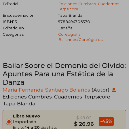
Editorial
Ediciones Cumbres. Cuadernos
Terpsicore
Encuadernación
Tapa Blanda
ISBN13
9788494706370
Editado en
España
Categorías
Coreografía
Bailarines/coreógrafos
Bailar Sobre el Demonio del Olvido:
Apuntes Para una Estética de la
Danza
María Fernanda Santiago Bolaños
(Autor)
·
Ediciones Cumbres. Cuadernos Terpsicore
·
Tapa Blanda
Libro Nuevo
$ 49.02
-45%
Importado
$ 26.96
Envío:
14 a 20
días háb.