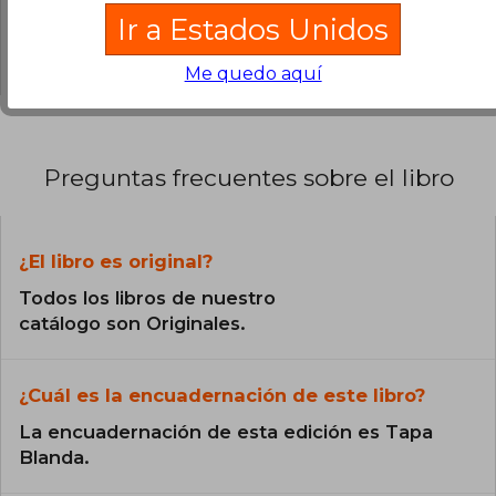
0% (0)
Ir a Estados Unidos
0% (0)
Me quedo aquí
Preguntas frecuentes sobre el libro
¿El libro es original?
Todos los libros de nuestro
catálogo son Originales.
¿Cuál es la encuadernación de este libro?
La encuadernación de esta edición es Tapa
Blanda.