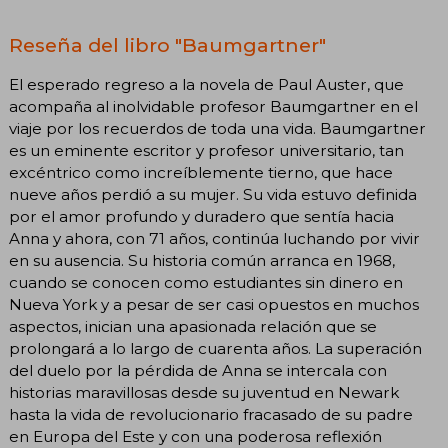
Reseña del libro "Baumgartner"
El esperado regreso a la novela de Paul Auster, que
acompaña al inolvidable profesor Baumgartner en el
viaje por los recuerdos de toda una vida. Baumgartner
es un eminente escritor y profesor universitario, tan
excéntrico como increíblemente tierno, que hace
nueve años perdió a su mujer. Su vida estuvo definida
por el amor profundo y duradero que sentía hacia
Anna y ahora, con 71 años, continúa luchando por vivir
en su ausencia. Su historia común arranca en 1968,
cuando se conocen como estudiantes sin dinero en
Nueva York y a pesar de ser casi opuestos en muchos
aspectos, inician una apasionada relación que se
prolongará a lo largo de cuarenta años. La superación
del duelo por la pérdida de Anna se intercala con
historias maravillosas desde su juventud en Newark
hasta la vida de revolucionario fracasado de su padre
en Europa del Este y con una poderosa reflexión