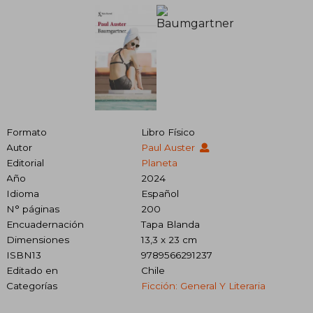
Formato
Libro Físico
Autor
Paul Auster
Editorial
Planeta
Año
2024
Idioma
Español
N° páginas
200
Encuadernación
Tapa Blanda
Dimensiones
13,3 x 23 cm
ISBN13
9789566291237
Editado en
Chile
Categorías
Ficción: General Y Literaria