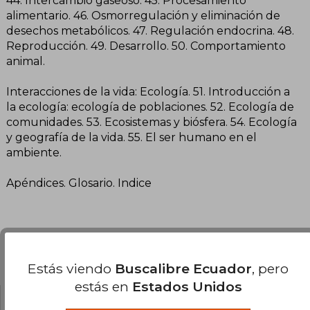
44. Intercambio gaseoso. 45. Procesamiento
alimentario. 46. Osmorregulación y eliminación de
desechos metabólicos. 47. Regulación endocrina. 48.
Reproducción. 49. Desarrollo. 50. Comportamiento
animal.
Interacciones de la vida: Ecología. 51. Introducción a
la ecología: ecología de poblaciones. 52. Ecología de
comunidades. 53. Ecosistemas y biósfera. 54. Ecología
y geografía de la vida. 55. El ser humano en el
ambiente.
Apéndices. Glosario. Indice
Opiniones del libro
Estás viendo
Buscalibre Ecuador
, pero
estás en
Estados Unidos
Maria Eugenia Cervantes
Jueves 26