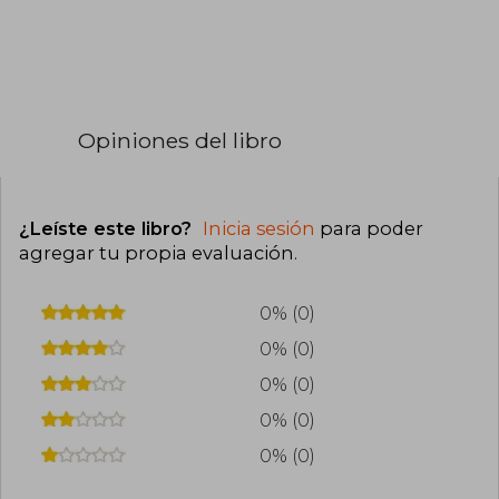
Opiniones del libro
¿Leíste este libro?
Inicia sesión
para poder
agregar tu propia evaluación
.
0% (0)
0% (0)
0% (0)
0% (0)
0% (0)