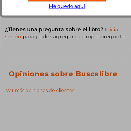
Preguntas y respuestas sobre el libro
Me quedo aquí
¿Tienes una pregunta sobre el libro?
Inicia
sesión
para poder agregar tu propia pregunta.
Opiniones sobre Buscalibre
Ver más opiniones de clientes