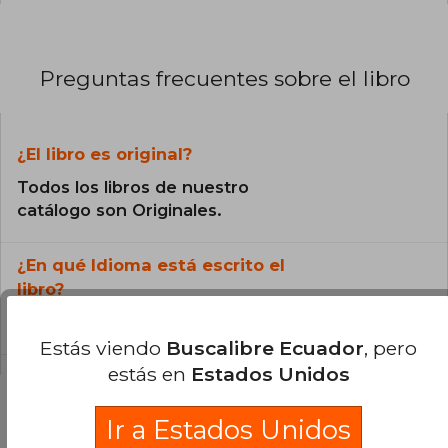
Preguntas frecuentes sobre el libro
¿El libro es original?
Todos los libros de nuestro
catálogo son Originales.
¿En qué Idioma está escrito el
libro?
El libro está escrito en Español.
Estás viendo
Buscalibre Ecuador
, pero
estás en
Estados Unidos
Ir a Estados Unidos