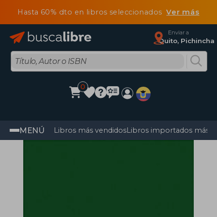
Hasta 60% dto en libros seleccionados
Ver más
Enviar a
Quito, Pichincha
0
MENÚ
Libros más vendidos
Libros importados más v