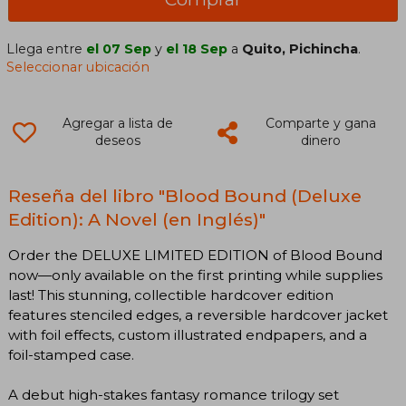
Llega entre
el 07 Sep
y
el 18 Sep
a
Quito, Pichincha
.
Seleccionar ubicación
Agregar a lista de
Comparte y gana
deseos
dinero
Reseña del libro "Blood Bound (Deluxe
Edition): A Novel (en Inglés)"
Order the DELUXE LIMITED EDITION of Blood Bound
now—only available on the first printing while supplies
last! This stunning, collectible hardcover edition
features stenciled edges, a reversible hardcover jacket
with foil effects, custom illustrated endpapers, and a
foil-stamped case.
A debut high-stakes fantasy romance trilogy set