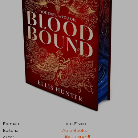
Formato
Libro Físico
Editorial
Atria Books
Autor
Ellis Hunter