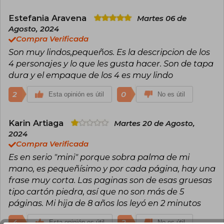
Estefania Aravena
Martes 06 de
Agosto, 2024
Compra Verificada
Son muy lindos,pequeños. Es la descripcion de los
4 personajes y lo que les gusta hacer. Son de tapa
dura y el empaque de los 4 es muy lindo
2
0
Esta opinión es útil
No es útil
Karin Artiaga
Martes 20 de Agosto,
2024
Compra Verificada
Es en serio "mini" porque sobra palma de mi
mano, es pequeñísimo y por cada página, hay una
frase muy corta. Las paginas son de esas gruesas
tipo cartón piedra, así que no son más de 5
páginas. Mi hija de 8 años los leyó en 2 minutos
4
2
Esta opinión es útil
No es útil