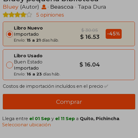
Bluey
(Autor)
·
Beascoa
· Tapa Dura
5 opiniones
Libro Nuevo
$ 30.05
-45%
Importado
$ 16.53
Envío:
15 a 21
días háb.
Libro Usado
Buen Estado
$ 16.04
Importado
Envío:
16 a 23
días háb.
Costos de importación incluídos en el precio ✅
Comprar
Llega entre
el 01 Sep
y
el 11 Sep
a
Quito, Pichincha
.
Seleccionar ubicación