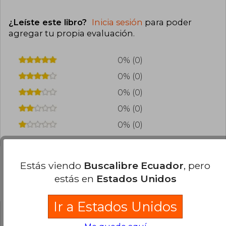
¿Leíste este libro?
Inicia sesión
para poder
agregar tu propia evaluación
.
0% (0)
0% (0)
0% (0)
0% (0)
0% (0)
Estás viendo
Buscalibre Ecuador
, pero
estás en
Estados Unidos
Preguntas frecuentes sobre el libro
Ir a Estados Unidos
¿El libro es original?