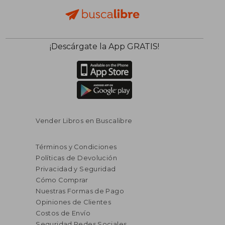
¡Descárgate la App GRATIS!
Vender Libros en Buscalibre
Términos y Condiciones
Políticas de Devolución
Privacidad y Seguridad
Cómo Comprar
Nuestras Formas de Pago
Opiniones de Clientes
Costos de Envío
Seguridad Redes Sociales