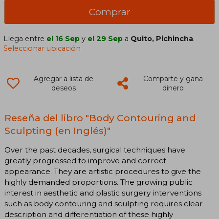
Comprar
Llega entre
el 16 Sep
y
el 29 Sep
a
Quito, Pichincha
.
Seleccionar ubicación
Agregar a lista de
Comparte y gana
deseos
dinero
Reseña del libro "Body Contouring and
Sculpting (en Inglés)"
Over the past decades, surgical techniques have
greatly progressed to improve and correct
appearance. They are artistic procedures to give the
highly demanded proportions. The growing public
interest in aesthetic and plastic surgery interventions
such as body contouring and sculpting requires clear
description and differentiation of these highly