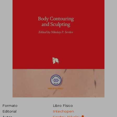
Formato
Libro Físico
Editorial
Intechopen
Autor
Serdev, Nikolay