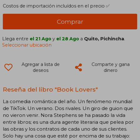
Costos de importación incluídos en el precio ✅
Comprar
Llega entre
el 21 Ago
y
el 28 Ago
a
Quito, Pichincha
.
Seleccionar ubicación
Agregar a lista de
Comparte y gana
deseos
dinero
Reseña del libro "Book Lovers"
La comedia romántica del año. Un fenómeno mundial
de TikTok. Un verano. Dos rivales. Un giro de guion que
no vieron venir. Nora Stephens se ha pasado la vida
entre libros; es una dura agente literaria que pelea por
las obras y los contratos de cada uno de sus clientes.
Solo hay una cosa que esté por encima de su trabajo: