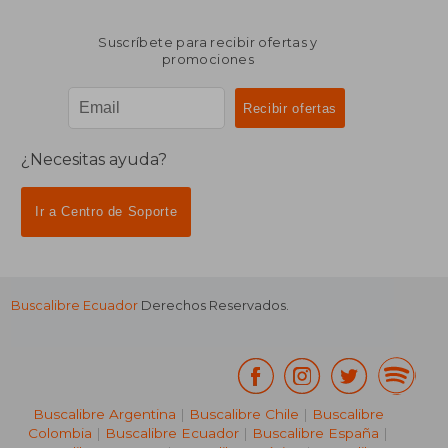
Suscríbete para recibir ofertas y
promociones
¿Necesitas ayuda?
Ir a Centro de Soporte
Buscalibre Ecuador
Derechos Reservados.
Buscalibre Argentina
|
Buscalibre Chile
|
Buscalibre
Colombia
|
Buscalibre Ecuador
|
Buscalibre España
|