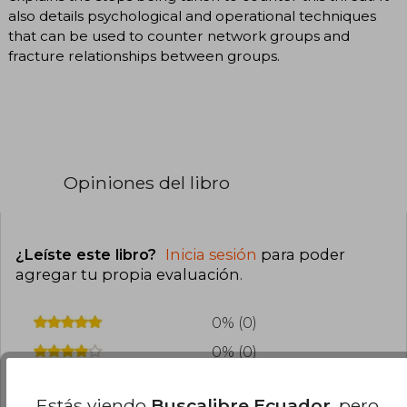
also details psychological and operational techniques
that can be used to counter network groups and
fracture relationships between groups.
Opiniones del libro
¿Leíste este libro?
Inicia sesión
para poder
agregar tu propia evaluación
.
0% (0)
0% (0)
0% (0)
Estás viendo
Buscalibre Ecuador
, pero