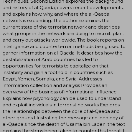
Techniques, Second Edition explores the background
and history of al-Qaeda, covers recent developments,
and explains how, why, and where the al-Qaeda
network is expanding. The author examines the
current state of the terrorist network and describes
what groups in the network are doing to recruit, plan,
and carry out attacks worldwide. The book reports on
intelligence and counterterror methods being used to
garner information on al-Qaeda. It describes how the
destabilization of Arab countries has led to
opportunities for terrorists to capitalize on that
instability and gain a foothold in countries such as
Egypt, Yemen, Somalia, and Syria. Addresses
information collection and analysis Provides an
overview of the business of informational influence
Explains how psychology can be used to understand
and exploit individuals in terrorist networks Explores
the relationships between the core of al-Qaeda and
other groups Illustrating the message and ideology of
al-Qaeda since the death of Usama bin Laden, the text
explains the steps being taken to counter this threat. It