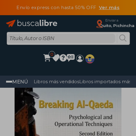
Envío express con hasta 50% OFF
Ver más
Enviar a
Quito, Pichincha
0
MENÚ
Libros más vendidos
Libros importados más v