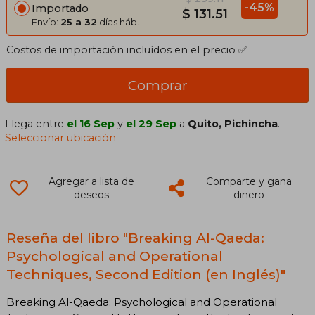
-45%
Importado
$ 131.51
Envío:
25 a 32
días háb.
Costos de importación incluídos en el precio ✅
Comprar
Llega entre
el 16 Sep
y
el 29 Sep
a
Quito, Pichincha
.
Seleccionar ubicación
Agregar a lista de
Comparte y gana
deseos
dinero
Reseña del libro "Breaking Al-Qaeda:
Psychological and Operational
Techniques, Second Edition (en Inglés)"
Breaking Al-Qaeda: Psychological and Operational