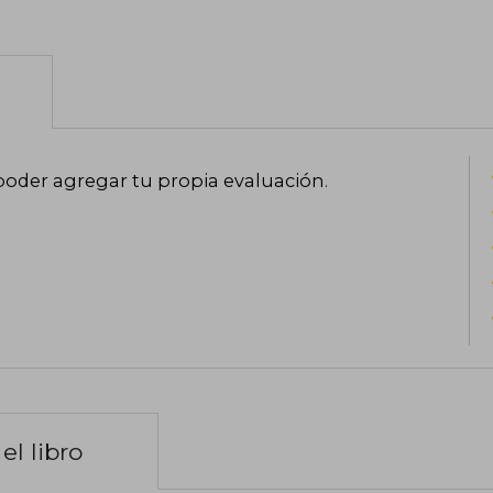
poder agregar tu propia evaluación
.
el libro