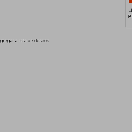
L
P
gregar a lista de deseos