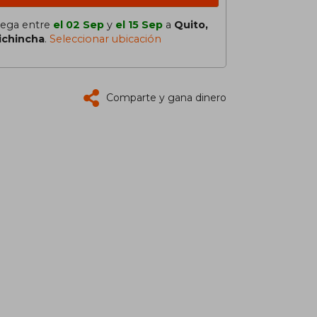
lega entre
el 02 Sep
y
el 15 Sep
a
Quito,
ichincha
.
Seleccionar ubicación
Comparte y gana dinero