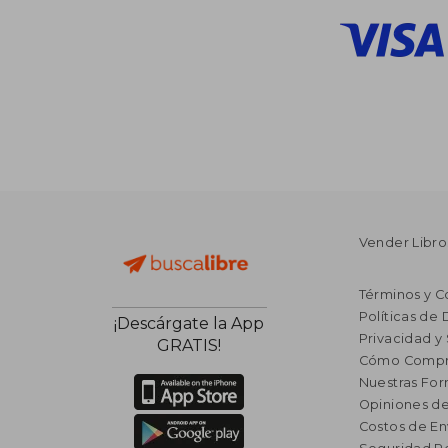
Vender Libro
Términos y C
Políticas de
¡Descárgate la App
Privacidad y
GRATIS!
Cómo Compr
Nuestras Fo
Opiniones de
Costos de En