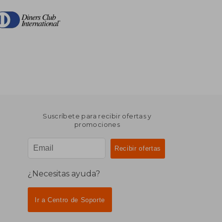
Suscríbete para recibir ofertas y
promociones
¿Necesitas ayuda?
Ir a Centro de Soporte