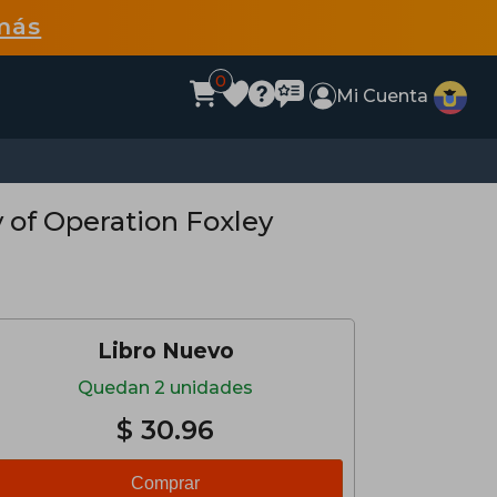
más
0
Mi Cuenta
ry of Operation Foxley
Libro Nuevo
Quedan 2 unidades
$ 30.96
Comprar