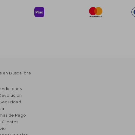
s en Buscalibre
ondiciones
 Devolución
 Seguridad
ar
rmas de Pago
 Clientes
vío