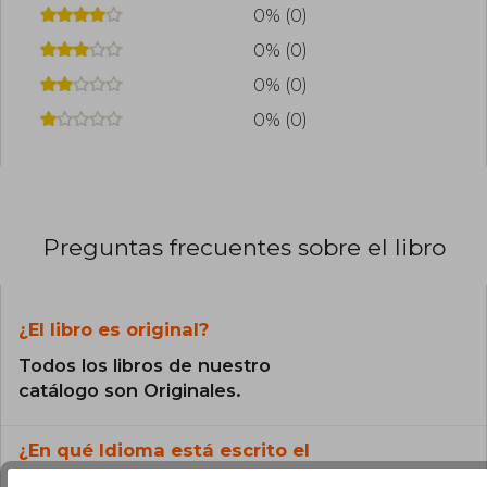
0% (0)
0% (0)
0% (0)
0% (0)
Preguntas frecuentes sobre el libro
¿El libro es original?
Todos los libros de nuestro
catálogo son Originales.
¿En qué Idioma está escrito el
libro?