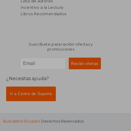
Lista de autores
Incentivo a la Lectura
Libros Recomendados
Suscríbete para recibir ofertas y
promociones
¿Necesitas ayuda?
Ir a Centro de Soporte
Buscalibre Ecuador
Derechos Reservados.