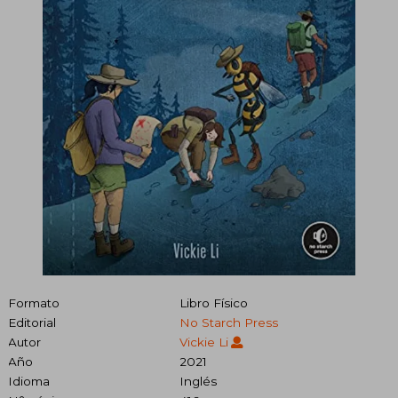
Formato
Libro Físico
Editorial
No Starch Press
Autor
Vickie Li
Año
2021
Idioma
Inglés