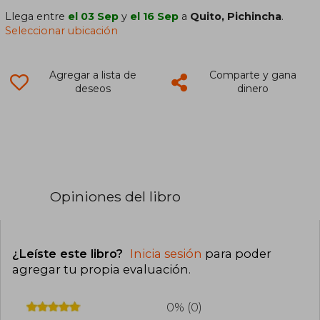
Llega entre
el 03 Sep
y
el 16 Sep
a
Quito, Pichincha
.
Seleccionar ubicación
Agregar a lista de
Comparte y gana
deseos
dinero
Opiniones del libro
¿Leíste este libro?
Inicia sesión
para poder
agregar tu propia evaluación
.
0% (0)