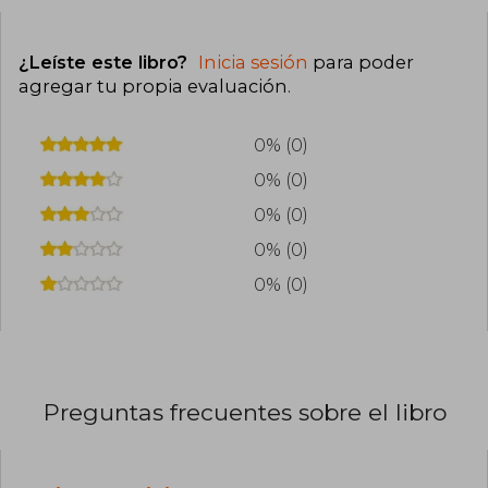
¿Leíste este libro?
Inicia sesión
para poder
agregar tu propia evaluación
.
0% (0)
0% (0)
0% (0)
0% (0)
0% (0)
Preguntas frecuentes sobre el libro