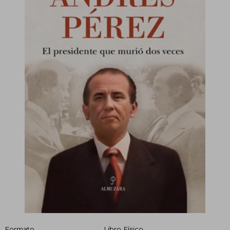
Formato
Libro Físico