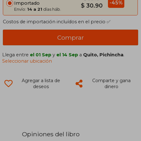
-45%
Importado
$ 30.90
Envío:
14 a 21
días háb.
Costos de importación incluídos en el precio ✅
Comprar
Llega entre
el 01 Sep
y
el 14 Sep
a
Quito, Pichincha
.
Seleccionar ubicación
Agregar a lista de
Comparte y gana
deseos
dinero
Opiniones del libro