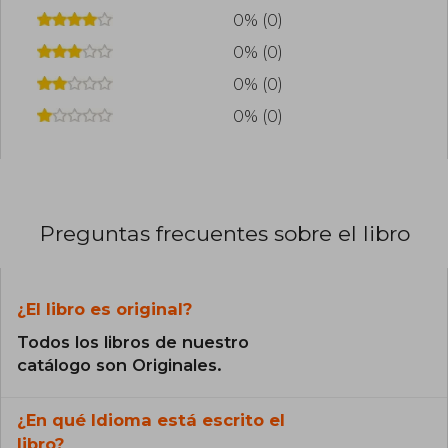
0% (0)
0% (0)
0% (0)
0% (0)
Preguntas frecuentes sobre el libro
¿El libro es original?
Todos los libros de nuestro
catálogo son Originales.
¿En qué Idioma está escrito el
libro?