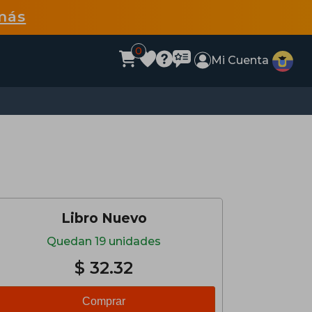
más
0
Mi Cuenta
Libro Nuevo
Quedan 19 unidades
$ 32.32
Comprar