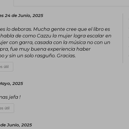
s 24 de Junio, 2025
ees lo deboras. Mucha gente cree que el libro es
ro habla de como Cazzu la mujer logra escalar en
ujer con garra, casada con la música no con un
pra, fue muy buena experiencia haber
po y sin un solo rasguño. Gracias.
s útil
Mayo, 2025
as jefa !
s útil
de Junio, 2025