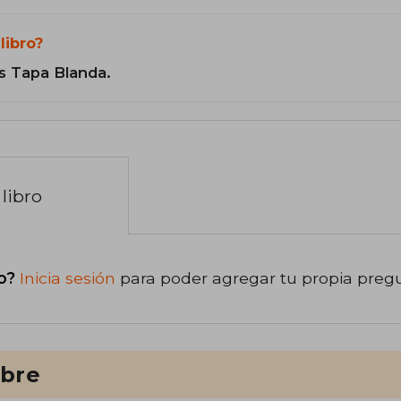
libro?
s Tapa Blanda.
libro
o?
Inicia sesión
para poder agregar tu propia preg
ibre