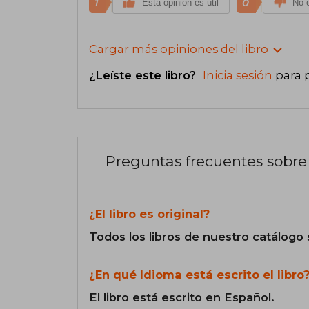
1
0
Esta opinión es útil
No e
Cargar más opiniones del libro
¿Leíste este libro?
Inicia sesión
para 
Preguntas frecuentes sobre 
¿El libro es original?
Todos los libros de nuestro catálogo 
¿En qué Idioma está escrito el libro
El libro está escrito en Español.