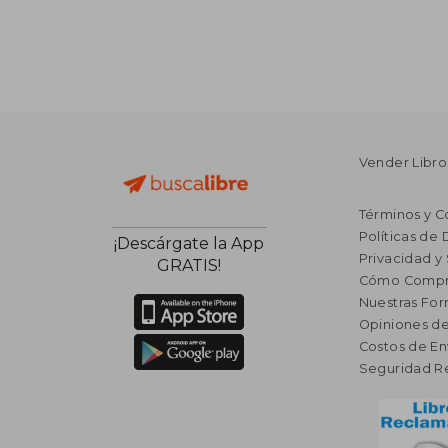
Vender Libro
Términos y C
Políticas de
¡Descárgate la App
Privacidad y
GRATIS!
Cómo Compr
Nuestras Fo
Opiniones de
Costos de En
Seguridad R