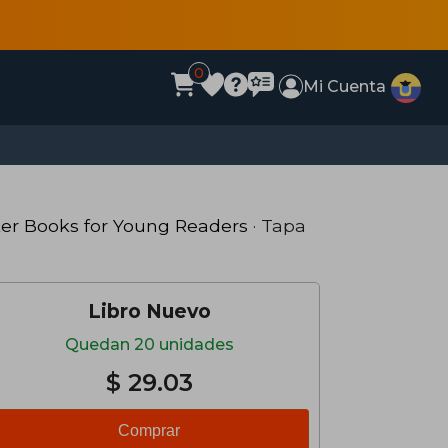
0
Mi Cuenta
er Books for Young Readers
· Tapa
Libro Nuevo
Quedan 20 unidades
$ 29.03
Comprar