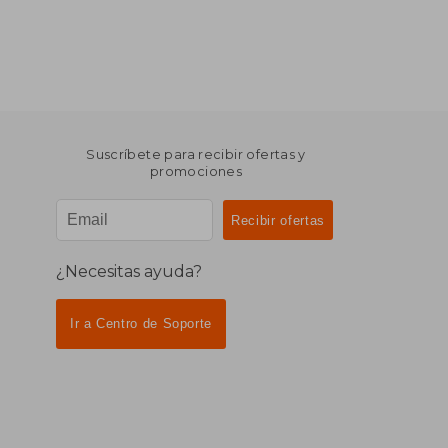
Suscríbete para recibir ofertas y
promociones
¿Necesitas ayuda?
Ir a Centro de Soporte