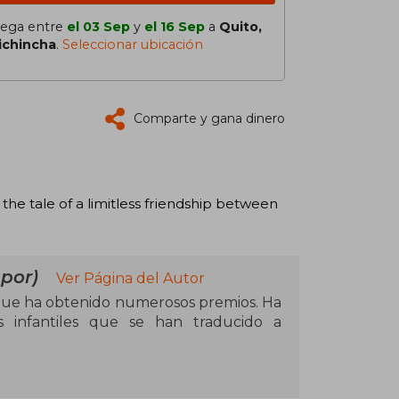
lega entre
el 03 Sep
y
el 16 Sep
a
Quito,
ichincha
.
Seleccionar ubicación
Comparte y gana dinero
he tale of a limitless friendship between
 por)
Ver Página del Autor
que ha obtenido numerosos premios. Ha
 infantiles que se han traducido a