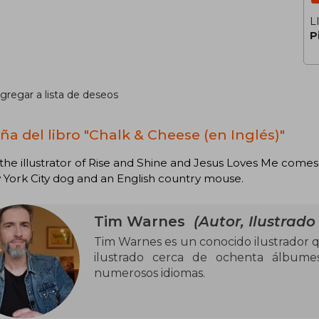
L
P
gregar a lista de deseos
ña del libro "Chalk & Cheese (en Inglés)"
he illustrator of Rise and Shine and Jesus Loves Me comes t
York City dog and an English country mouse.
Tim Warnes
(Autor, Ilustrado
Tim Warnes es un conocido ilustrador 
ilustrado cerca de ochenta álbumes
numerosos idiomas.