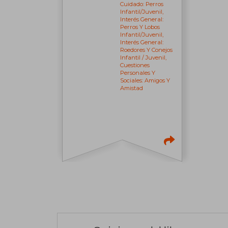
Cuidado: Perros
Infantil/juvenil,
Interés General:
Perros Y Lobos
Infantil/juvenil,
Interés General:
Roedores Y Conejos
Infantil / Juvenil,
Cuestiones
Personales Y
Sociales: Amigos Y
Amistad