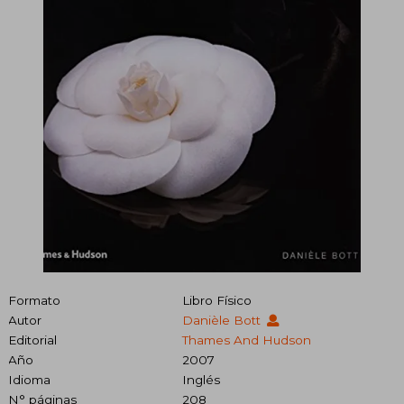
Formato
Libro Físico
Autor
Danièle Bott
Editorial
Thames And Hudson
Año
2007
Idioma
Inglés
N° páginas
208