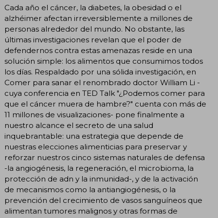
Cada año el cáncer, la diabetes, la obesidad o el
alzhéimer afectan irreversiblemente a millones de
personas alrededor del mundo. No obstante, las
últimas investigaciones revelan que el poder de
defendernos contra estas amenazas reside en una
solución simple: los alimentos que consumimos todos
los días. Respaldado por una sólida investigación, en
Comer para sanar el renombrado doctor William Li -
cuya conferencia en TED Talk "¿Podemos comer para
que el cáncer muera de hambre?" cuenta con más de
11 millones de visualizaciones- pone finalmente a
nuestro alcance el secreto de una salud
inquebrantable: una estrategia que depende de
nuestras elecciones alimenticias para preservar y
reforzar nuestros cinco sistemas naturales de defensa
-la angiogénesis, la regeneración, el microbioma, la
protección de adn y la inmunidad-, y de la activación
de mecanismos como la antiangiogénesis, o la
prevención del crecimiento de vasos sanguíneos que
alimentan tumores malignos y otras formas de