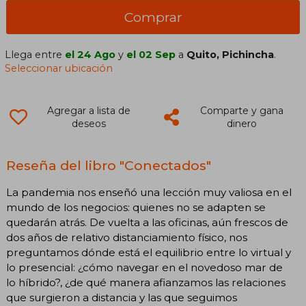
Comprar
Llega entre
el 24 Ago
y
el 02 Sep
a
Quito, Pichincha
.
Seleccionar ubicación
Agregar a lista de
Comparte y gana
deseos
dinero
Reseña del libro "Conectados"
La pandemia nos enseñó una lección muy valiosa en el
mundo de los negocios: quienes no se adapten se
quedarán atrás. De vuelta a las oficinas, aún frescos de
dos años de relativo distanciamiento físico, nos
preguntamos dónde está el equilibrio entre lo virtual y
lo presencial: ¿cómo navegar en el novedoso mar de
lo híbrido?, ¿de qué manera afianzamos las relaciones
que surgieron a distancia y las que seguimos