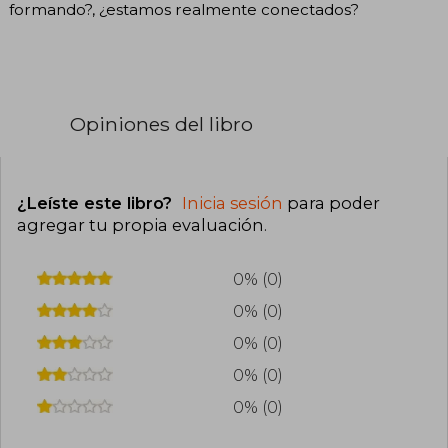
formando?, ¿estamos realmente conectados?
Opiniones del libro
¿Leíste este libro?
Inicia sesión
para poder
agregar tu propia evaluación
.
0% (0)
0% (0)
0% (0)
0% (0)
0% (0)