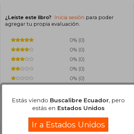
¿Leíste este libro?
Inicia sesión
para poder
agregar tu propia evaluación
.
0% (0)
0% (0)
0% (0)
0% (0)
0% (0)
Estás viendo
Buscalibre Ecuador
, pero
estás en
Estados Unidos
Preguntas frecuentes sobre el libro
Ir a Estados Unidos