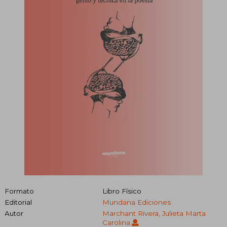
Formato
Libro Físico
Editorial
Mundana Ediciones
Autor
Marchant Rivera, Julieta Marta
Carolina