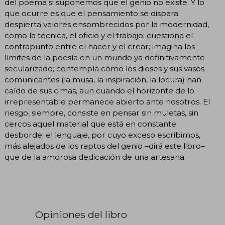
del poema si suponemos que el genio no existe. Y lo
que ocurre es que el pensamiento se dispara:
despierta valores ensombrecidos por la modernidad,
como la técnica, el oficio y el trabajo; cuestiona el
contrapunto entre el hacer y el crear; imagina los
límites de la poesía en un mundo ya definitivamente
secularizado; contempla cómo los dioses y sus vasos
comunicantes (la musa, la inspiración, la locura) han
caído de sus cimas, aun cuando el horizonte de lo
irrepresentable permanece abierto ante nosotros. El
riesgo, siempre, consiste en pensar sin muletas, sin
cercos aquel material que está en constante
desborde: el lenguaje, por cuyo exceso escribimos,
más alejados de los raptos del genio –dirá este libro–
que de la amorosa dedicación de una artesana.
Opiniones del libro