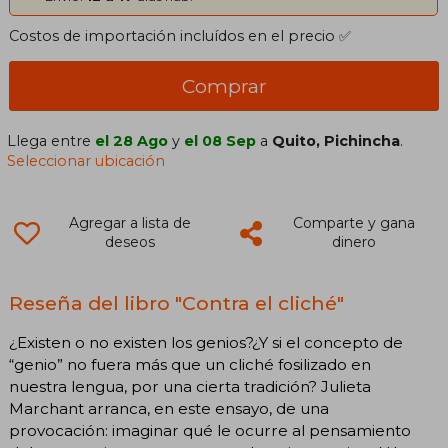
Costos de importación incluídos en el precio ✅
Comprar
Llega entre
el 28 Ago
y
el 08 Sep
a
Quito, Pichincha
.
Seleccionar ubicación
Agregar a lista de
Comparte y gana
deseos
dinero
Reseña del libro "Contra el cliché"
¿Existen o no existen los genios?¿Y si el concepto de
“genio” no fuera más que un cliché fosilizado en
nuestra lengua, por una cierta tradición? Julieta
Marchant arranca, en este ensayo, de una
provocación: imaginar qué le ocurre al pensamiento