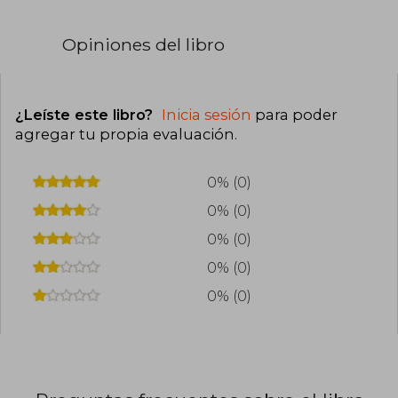
Opiniones del libro
¿Leíste este libro?
Inicia sesión
para poder
agregar tu propia evaluación
.
0% (0)
0% (0)
0% (0)
0% (0)
0% (0)