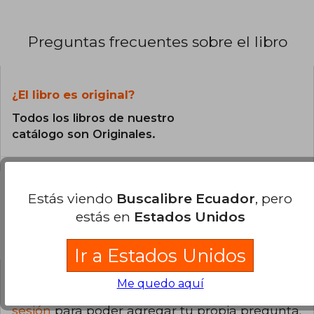
Preguntas frecuentes sobre el libro
¿El libro es original?
Todos los libros de nuestro
catálogo son Originales.
Estás viendo
Buscalibre Ecuador
, pero
estás en
Estados Unidos
Preguntas y respuestas sobre el libro
Ir a Estados Unidos
Me quedo aquí
¿Tienes una pregunta sobre el libro?
Inicia
sesión
para poder agregar tu propia pregunta.