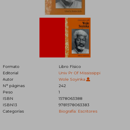
Formato
Libro Físico
Editorial
Univ Pr Of Mississippi
Autor
Wole Soyinka
N° páginas
242
Peso
1
ISBN
1578063388
ISBN13
9781578063383
Categorías
Biografía: Escritores