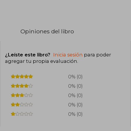
Opiniones del libro
¿Leíste este libro?
Inicia sesión
para poder
agregar tu propia evaluación
.
0% (0)
0% (0)
0% (0)
0% (0)
0% (0)